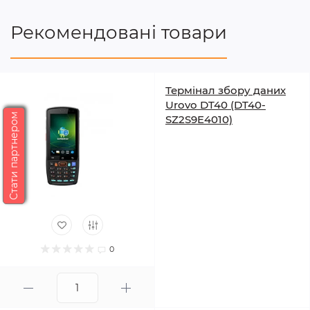
Рекомендовані товари
Термінал збору даних
Urovo DT40 (DT40-
Стати партнером
SZ2S9E4010)
0