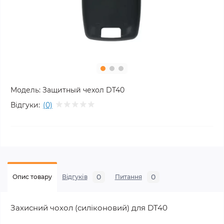
Модель:
Защитный чехол DT40
Відгуки:
(0)
0
0
Опис товару
Відгуків
Питання
Захисний чохол (силіконовий) для DT40