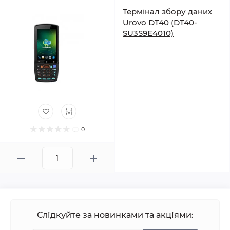
Термінал збору даних
Urovo DT40 (DT40-
SU3S9E4010)
0
Слідкуйте за новинками та акціями: