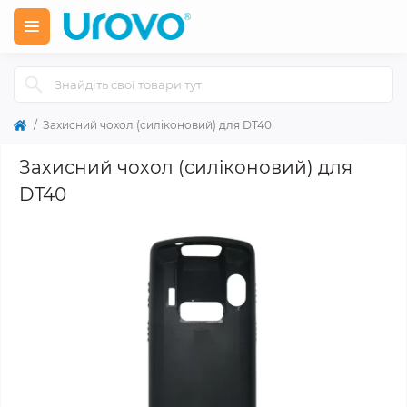
Захисний чохол (силіконовий) для DT40
Захисний чохол (силіконовий) для
DT40