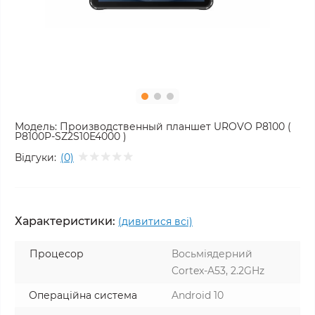
Модель:
Производственный планшет UROVO P8100 (
P8100P-SZ2S10E4000 )
Відгуки:
(0)
Характеристики:
(дивитися всі)
Процесор
Восьміядерний
Cortex-A53, 2.2GHz
Операційна система
Android 10