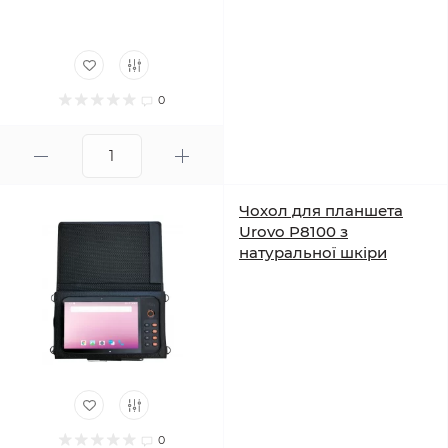
0
Чохол для планшета
Urovo P8100 з
натуральної шкіри
0