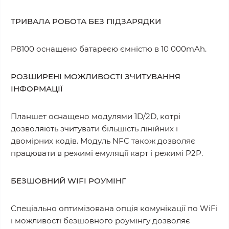
ТРИВАЛА РОБОТА БЕЗ ПІДЗАРЯДКИ
P8100 оснащено батареєю ємністю в 10 000mAh.
РОЗШИРЕНІ МОЖЛИВОСТІ ЗЧИТУВАННЯ
ІНФОРМАЦІЇ
Планшет оснащено модулями 1D/2D, котрі
дозволяють зчитувати більшість лінійних і
двомірних кодів. Модуль NFC також дозволяє
працювати в режимі емуляції карт і режимі P2P.
БЕЗШОВНИЙ WIFI РОУМІНГ
Спеціально оптимізована опція комунікації по WiFi
і можливості безшовного роумінгу дозволяє