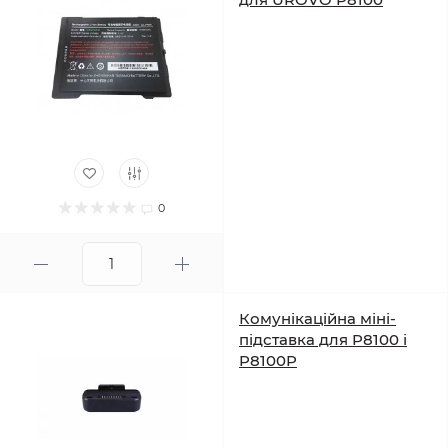
0
Комунікаційна міні-
підставка для P8100 і
P8100P