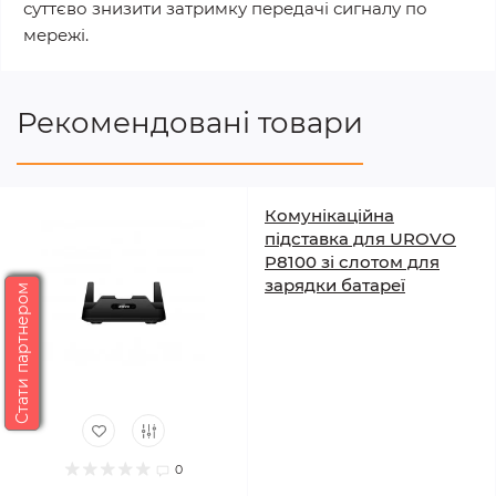
суттєво знизити затримку передачі сигналу по
мережі.
Рекомендовані товари
Комунікаційна
підставка для UROVO
P8100 зі слотом для
зарядки батареї
Стати партнером
0