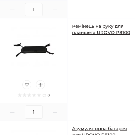
Ремінець на руку для
планшета UROVO P8100
0
Акумуляторна батарея
для UROVO P8100