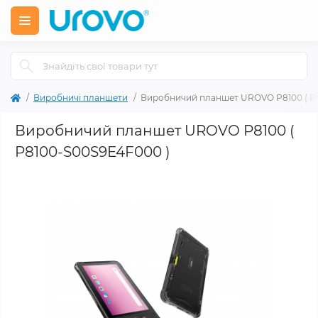
Виробничі планшети
Виробничий планшет UROVO P8100 ( P
Виробничий планшет UROVO P8100 (
P8100-S00S9E4F000 )