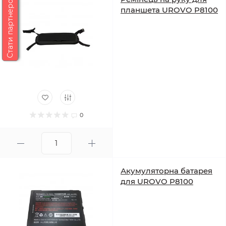
Стати партнером
планшета UROVO P8100
0
Акумуляторна батарея
для UROVO P8100