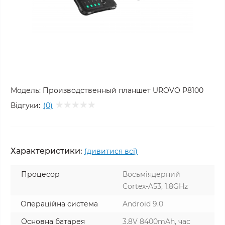
Модель:
Производственный планшет UROVO P8100
Відгуки:
(0)
Характеристики:
(дивитися всі)
Процесор
Восьміядерний
Cortex-A53, 1.8GHz
Операційна система
Android 9.0
Основна батарея
3.8V 8400mAh, час