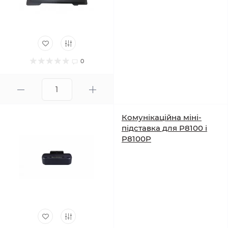
0
Комунікаційна міні-
підставка для P8100 і
P8100P