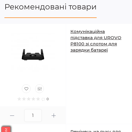
Рекомендовані товари
Комунікаційна
підставка для UROVO
P8100 зі слотом для
зарядки батареї
0
Ремінець на руку для