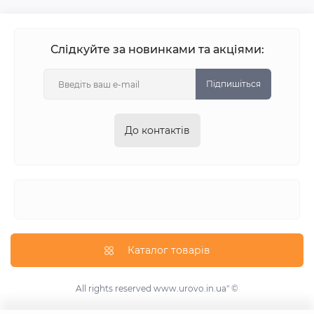
Слідкуйте за новинками та акціями:
Підпишіться
До контактів
Каталог товарів
All rights reserved
www.urovo.in.ua"
©