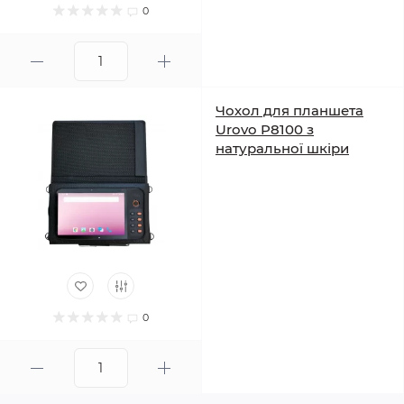
0
Чохол для планшета
Urovo P8100 з
натуральної шкіри
0