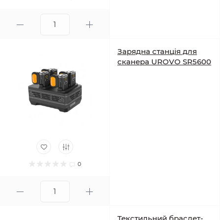
Зарядна станція для
сканера UROVO SR5600
0
Текстильний браслет-