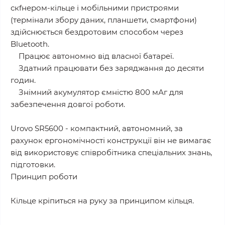
скfнером-кільце і мобільними пристроями
(термінали збору даних, планшети, смартфони)
здійснюється бездротовим способом через
Bluetooth.
Працює автономно від власної батареї.
Здатний працювати без заряджання до десяти
годин.
Знімний акумулятор ємністю 800 мАг для
забезпечення довгої роботи.
Urovo SR5600 - компактний, автономний, за
рахунок ергономічності конструкції він не вимагає
від використовує співробітника спеціальних знань,
підготовки.
Принцип роботи
Кільце кріпиться на руку за принципом кільця.