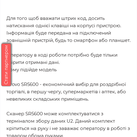
Для того щоб вважати штрих код, досить
натискання однієї клавіші на корпусі пристрою.
Інформація буде передана на підключений
зовнішній пристрій, будь то смартфон або планшет.
Стати партнером
Оператору в ході роботи потрібно буде тільки
звірити отримані дані.
Кому підійде модель
Urovo SR5600 - економічний вибір для роздрібної
торгівлі, в першу чергу, супермаркетів і аптек, або
невеликих складських приміщень.
Сканер SR5600 може комплектуватися з
терміналом збору даних U2. Даний комплект
кріпиться на руку і не заважає оператору в роботі з
товаром обома руками.