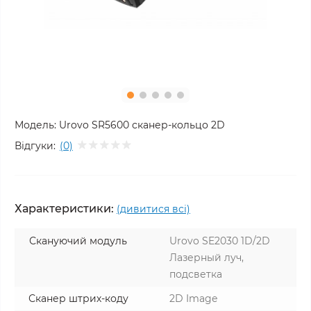
Модель:
Urovo SR5600 сканер-кольцо 2D
Відгуки:
(0)
Характеристики:
(дивитися всі)
Скануючий модуль
Urovo SE2030 1D/2D
Лазерный луч,
подсветка
Сканер штрих-коду
2D Image