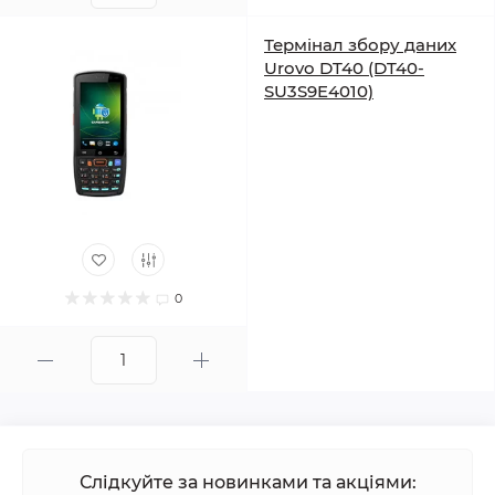
Термінал збору даних
Urovo DT40 (DT40-
SU3S9E4010)
0
Слідкуйте за новинками та акціями: