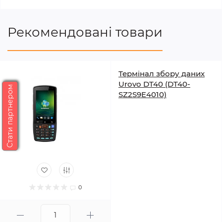
Рекомендовані товари
Термінал збору даних
Urovo DT40 (DT40-
Стати партнером
SZ2S9E4010)
0