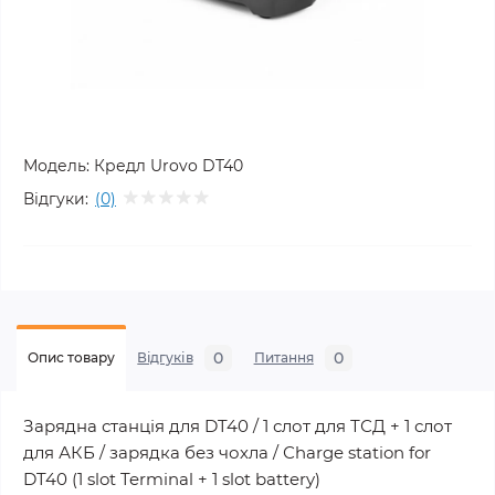
Модель:
Кредл Urovo DT40
Відгуки:
(0)
0
0
Опис товару
Відгуків
Питання
Зарядна станція для DT40 / 1 слот для ТСД + 1 слот
для АКБ / зарядка без чохла / Сharge station for
DT40 (1 slot Terminal + 1 slot battery)