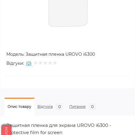
Модель:
Защитная пленка UROVO i6300
Відгуки:
(0)
0
0
Опис товару
Відгуків
Питання
Защитная пленка для экрана UROVO i6300 -
protective film for screen