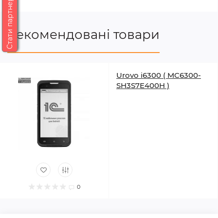
Стати партнером
Рекомендовані товари
Urovo i6300 ( MC6300-
SH3S7E400H )
0