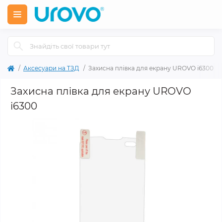
Аксесуари на ТЗД
Захисна плівка для екрану UROVO i6300
Захисна плівка для екрану UROVO
i6300