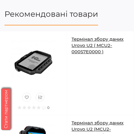
Рекомендовані товари
Термінал збору даних
Urovo U2 ( MCU2-
000S7E0000 )
Стати партнером
0
Термінал збору даних
Urovo U2 (MCU2-