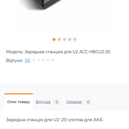
Модель:
Зарядная станция для U2 АСС-HBCU2-20
Відгуки:
(0)
0
0
Опис товару
Відгуків
Питання
Зарядна станція для U2: 20 слотoв для АКБ