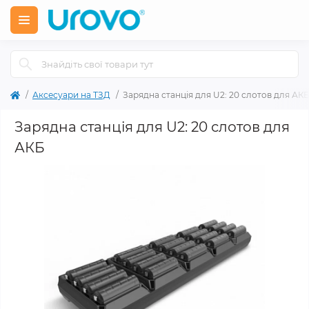
Аксесуари на ТЗД
Зарядна станція для U2: 20 слотoв для АК
Зарядна станція для U2: 20 слотoв для
АКБ