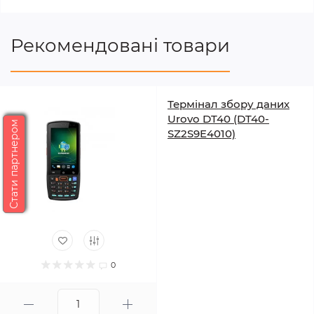
Рекомендовані товари
Термінал збору даних
Urovo DT40 (DT40-
Стати партнером
SZ2S9E4010)
0