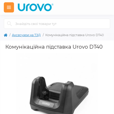
Аксесуари на ТЗД
Комунікаційна підставка Urovo DT40
Комунікаційна підставка Urovo DT40