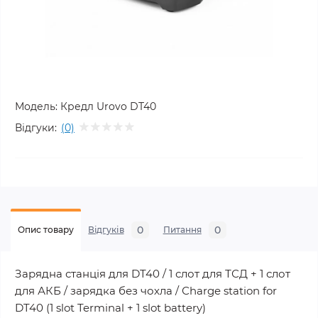
Модель:
Кредл Urovo DT40
Відгуки:
(0)
0
0
Опис товару
Відгуків
Питання
Зарядна станція для DT40 / 1 слот для ТСД + 1 слот
для АКБ / зарядка без чохла / Сharge station for
DT40 (1 slot Terminal + 1 slot battery)