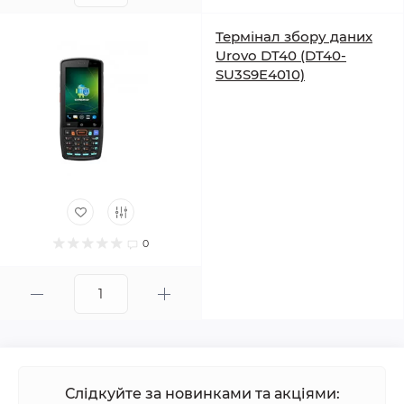
Термінал збору даних
Urovo DT40 (DT40-
SU3S9E4010)
0
Слідкуйте за новинками та акціями: